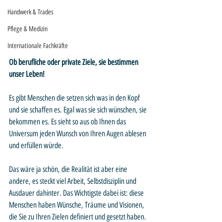
Handwerk & Trades
Pflege & Medizin
Internationale Fachkräfte
Ob berufliche oder private Ziele, sie bestimmen 
unser Leben!
Es gibt Menschen die setzen sich was in den Kopf 
und sie schaffen es. Egal was sie sich wünschen, sie 
bekommen es. Es sieht so aus ob Ihnen das 
Universum jeden Wunsch von Ihren Augen ablesen 
und erfüllen würde.
Das wäre ja schön, die Realität ist aber eine 
andere, es steckt viel Arbeit, Selbstdisziplin und 
Ausdauer dahinter. Das Wichtigste dabei ist: diese 
Menschen haben Wünsche, Träume und Visionen, 
die Sie zu Ihren Zielen definiert und gesetzt haben. 