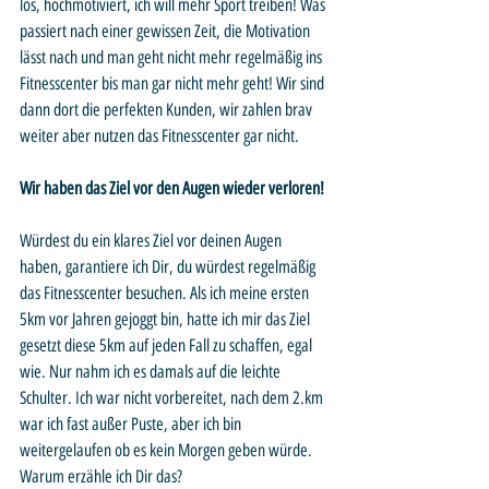
los, hochmotiviert, ich will mehr Sport treiben! Was 
passiert nach einer gewissen Zeit, die Motivation 
lässt nach und man geht nicht mehr regelmäßig ins 
Fitnesscenter bis man gar nicht mehr geht! Wir sind 
dann dort die perfekten Kunden, wir zahlen brav 
weiter aber nutzen das Fitnesscenter gar nicht. 
Wir haben das Ziel vor den Augen wieder verloren!
Würdest du ein klares Ziel vor deinen Augen 
haben, garantiere ich Dir, du würdest regelmäßig 
das Fitnesscenter besuchen. Als ich meine ersten 
5km vor Jahren gejoggt bin, hatte ich mir das Ziel 
gesetzt diese 5km auf jeden Fall zu schaffen, egal 
wie. Nur nahm ich es damals auf die leichte 
Schulter. Ich war nicht vorbereitet, nach dem 2.km 
war ich fast außer Puste, aber ich bin 
weitergelaufen ob es kein Morgen geben würde. 
Warum erzähle ich Dir das?