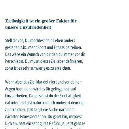
Ziellosigkeit ist ein großer Faktor für 
unsere Unzufriedenheit
Stell dir vor, Du möchtest dein Leben anders 
gestalten z.b:. mehr Sport und Fitness betreiben. 
Das wäre ein Wunsch von dir den du immer vor dir 
herschiebst. Du musst dieses Ziel aber definieren, 
sonst ist es sehr schwierig es zu erreichen.
Wenn aber das Ziel klar definiert und vor deinen 
Augen hast, dann wird es Dir gelingen darauf 
hinzuarbeiten. Dabei siehst du die Sinnhaftigkeit 
dahinter und bist natürlich auch motiviert dein Ziel 
zu erreichen. Jetzt fängt die Suche nach dem 
nächsten Fitnesscenter an, Du gehst hin, meldest 
Dich an, hast ein sehr gutes Gefühl. Ja, jetzt geht es 