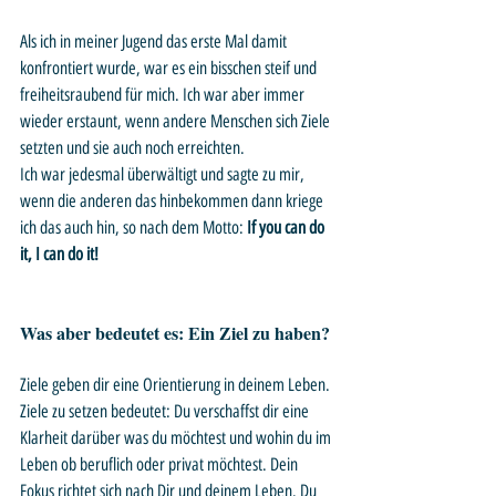
Als ich in meiner Jugend das erste Mal damit 
konfrontiert wurde, war es ein bisschen steif und 
freiheitsraubend für mich. Ich war aber immer 
wieder erstaunt, wenn andere Menschen sich Ziele 
setzten und sie auch noch erreichten. 
Ich war jedesmal überwältigt und sagte zu mir, 
wenn die anderen das hinbekommen dann kriege 
ich das auch hin, so nach dem Motto: 
If you can do 
it, I can do it!
Was aber bedeutet es: Ein Ziel zu haben?
Ziele geben dir eine Orientierung in deinem Leben. 
Ziele zu setzen bedeutet: Du verschaffst dir eine 
Klarheit darüber was du möchtest und wohin du im 
Leben ob beruflich oder privat möchtest. Dein 
Fokus richtet sich nach Dir und deinem Leben. Du 