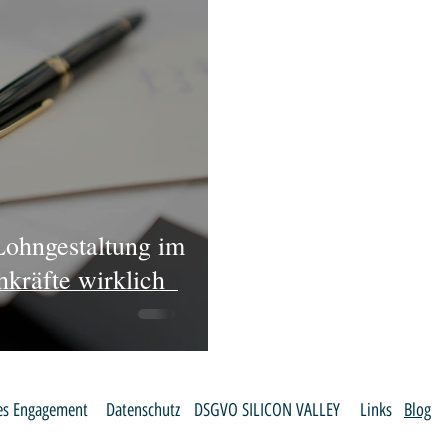
Lohngestaltung im
kräfte wirklich
les Engagement
Datenschutz
DSGVO SILICON VALLEY
Links
Blog