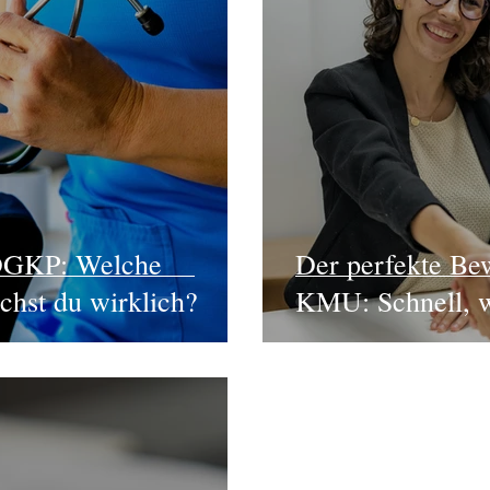
. DGKP: Welche
Der perfekte Be
chst du wirklich?
KMU: Schnell, w