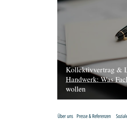
Kollektivvertrag & 
Handwerk: Was Fach
wollen
Über uns
Presse & Referenzen
Sozia