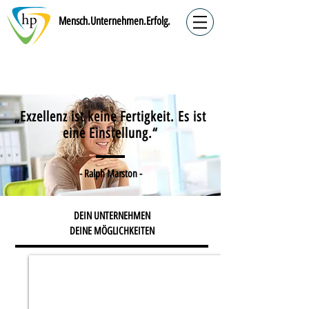
Mensch.Unternehmen.Erfolg.
„Exzellenz ist keine Fertigkeit. Es ist
eine Einstellung.“
- Ralph Marston -
DEIN UNTERNEHMEN
DEINE MÖGLICHKEITEN