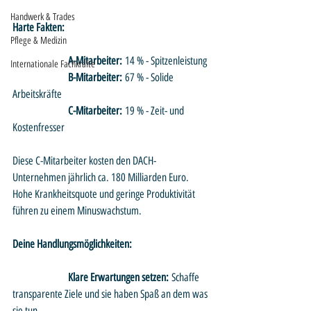
Handwerk & Trades
Harte Fakten:
Pflege & Medizin
		A-Mitarbeiter:
 14 % - Spitzenleistung
Internationale Fachkräfte
		B-Mitarbeiter:
 67 % - Solide 
Arbeitskräfte
		C-Mitarbeiter:
 19 % - Zeit- und 
Kostenfresser
Diese C-Mitarbeiter kosten den DACH-
Unternehmen jährlich ca. 180 Milliarden Euro. 
Hohe Krankheitsquote und geringe Produktivität 
führen zu einem Minuswachstum.
Deine Handlungsmöglichkeiten:
		Klare Erwartungen setzen:
 Schaffe 
transparente Ziele und sie haben Spaß an dem was 
sie tun