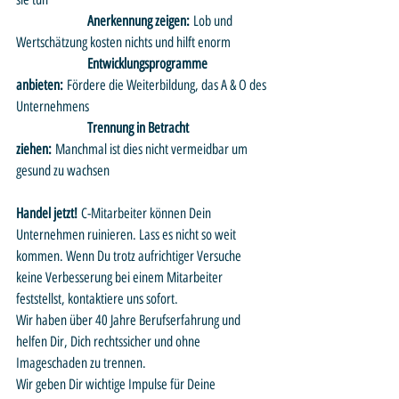
		Anerkennung zeigen:
 Lob und 
Wertschätzung kosten nichts und hilft enorm
		Entwicklungsprogramme 
anbieten:
 Fördere die Weiterbildung, das A & O des 
Unternehmens
		Trennung in Betracht 
ziehen:
 Manchmal ist dies nicht vermeidbar um 
gesund zu wachsen
Handel jetzt!
 C-Mitarbeiter können Dein 
Unternehmen ruinieren. Lass es nicht so weit 
kommen. Wenn Du trotz aufrichtiger Versuche 
keine Verbesserung bei einem Mitarbeiter 
feststellst, kontaktiere uns sofort. 
Wir haben über 40 Jahre Berufserfahrung und 
helfen Dir, Dich rechtssicher und ohne 
Imageschaden zu trennen. 
Wir geben Dir wichtige Impulse für Deine 