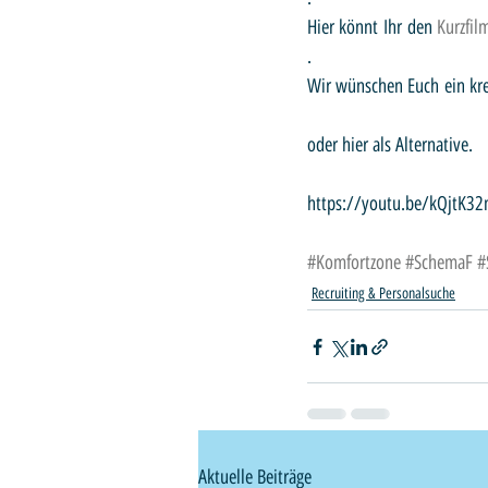
Hier könnt Ihr den 
Kurzfil
.
Wir wünschen Euch ein kr
oder hier als Alternative.
https://youtu.be/kQjtK3
#Komfortzone
#SchemaF
#
Recruiting & Personalsuche
Aktuelle Beiträge