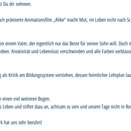
st Du dir nehmen.
von einem Vater, der eigentlich nur das Beste für seinen Sohn will. Doch
ben. Kreativität und Lebenslust verschwinden und alle Farben verblasse
als Kritik am Bildungssystem verstehen, dessen heimlicher Lehrplan laut
m einen viel weiteren Bogen. 
 Leben und stiftet dazu an, achtsam zu sein und unsere Tage nicht in R
k hat uns sehr berührt!