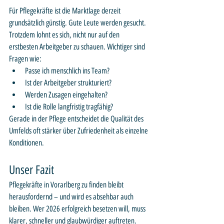
Für Pflegekräfte ist die Marktlage derzeit 
grundsätzlich günstig. Gute Leute werden gesucht. 
Trotzdem lohnt es sich, nicht nur auf den 
erstbesten Arbeitgeber zu schauen. Wichtiger sind 
Fragen wie:
Passe ich menschlich ins Team?
Ist der Arbeitgeber strukturiert?
Werden Zusagen eingehalten?
Ist die Rolle langfristig tragfähig?
Gerade in der Pflege entscheidet die Qualität des 
Umfelds oft stärker über Zufriedenheit als einzelne 
Konditionen.
Unser Fazit
Pflegekräfte in Vorarlberg zu finden bleibt 
herausfordernd – und wird es absehbar auch 
bleiben. Wer 2026 erfolgreich besetzen will, muss 
klarer, schneller und glaubwürdiger auftreten. 