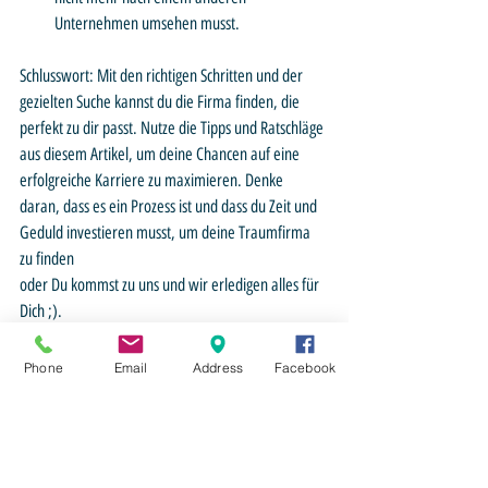
Unternehmen umsehen musst.
Schlusswort: Mit den richtigen Schritten und der 
gezielten Suche kannst du die Firma finden, die 
perfekt zu dir passt. Nutze die Tipps und Ratschläge 
aus diesem Artikel, um deine Chancen auf eine 
erfolgreiche Karriere zu maximieren. Denke 
daran, dass es ein Prozess ist und dass du Zeit und 
Geduld investieren musst, um deine Traumfirma 
zu finden
oder Du kommst zu uns und wir erledigen alles für 
Dich ;).  
Wir wünschen dir viel Erfolg auf deinem Weg zu 
Phone
Email
Address
Facebook
einem erfüllenden Arbeitsleben!