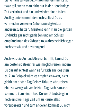
plane nicht zu viele Aktivitäten auf einmal. Es ist 
zwar toll, wenn man nicht nur in der Hotelanlage 
Zeit verbringt und hin und wieder einen tollen 
Ausflug unternimmt, dennoch solltest Du es 
vermeiden von einer Sehenswürdigkeit zur 
anderen zu hetzen. Meistens kann man die ganzen 
Eindrücke gar nicht genießen und am Schluss 
empfand man das Sightseeing wahrscheinlich sogar 
noch stressig und anstrengend. 
Auch was die An- und Abreise betrifft, kannst Du 
am besten so stressfrei wie möglich reisen, indem 
Du darauf achtest wann es für Dich am idealsten 
ist. Zum Beispiel wäre es empfehlenswert, nicht 
gleich am ersten Tag Deines Urlaubs abzureisen, 
ebenso wenig wie am letzten Tag nach Hause zu 
kommen. Zum einen hast Du vor Urlaubsbeginn 
noch ein zwei Tage Zeit um zu Hause alles 
vorzubereiten und zum anderen kommst Du nicht 