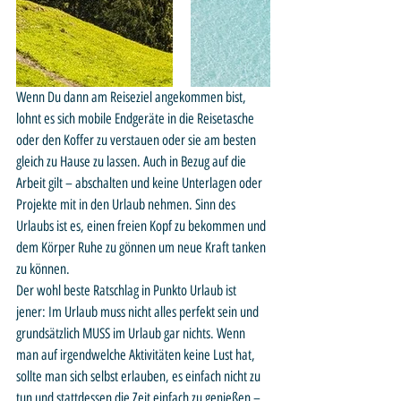
Wenn Du dann am Reiseziel angekommen bist, 
lohnt es sich mobile Endgeräte in die Reisetasche 
oder den Koffer zu verstauen oder sie am besten 
gleich zu Hause zu lassen. Auch in Bezug auf die 
Arbeit gilt – abschalten und keine Unterlagen oder 
Projekte mit in den Urlaub nehmen. Sinn des 
Urlaubs ist es, einen freien Kopf zu bekommen und 
dem Körper Ruhe zu gönnen um neue Kraft tanken 
zu können.
Der wohl beste Ratschlag in Punkto Urlaub ist 
jener: Im Urlaub muss nicht alles perfekt sein und 
grundsätzlich MUSS im Urlaub gar nichts. Wenn 
man auf irgendwelche Aktivitäten keine Lust hat, 
sollte man sich selbst erlauben, es einfach nicht zu 
tun und stattdessen die Zeit einfach zu genießen – 