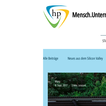
Mensch.Untern
ST
Alle Beiträge
Neues aus dem Silicon Valley
Recruiting & Personalsuche
Handwer
Mary
8. Sept. 2017
2 Min. Lesezeit