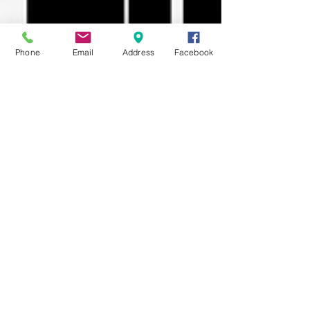
Phone
Email
Address
Facebook