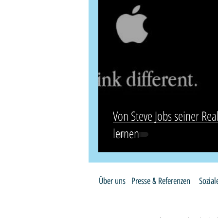
Von Steve Jobs seiner Re
lernen
Über uns
Presse & Referenzen
Sozia