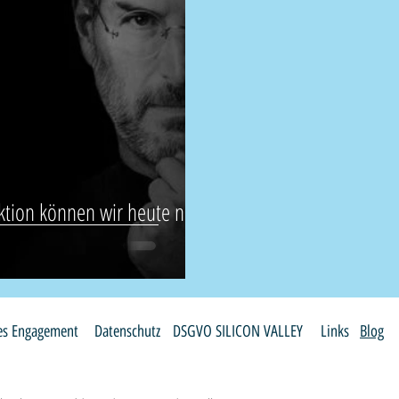
aktion können wir heute noch
les Engagement
Datenschutz
DSGVO SILICON VALLEY
Links
Blog