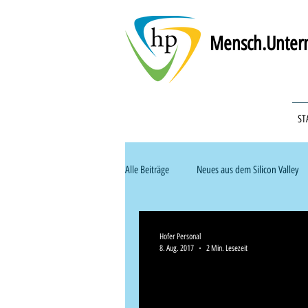
Mensch.Untern
ST
Alle Beiträge
Neues aus dem Silicon Valley
Recruiting & Personalsuche
Handwer
Hofer Personal
8. Aug. 2017
2 Min. Lesezeit