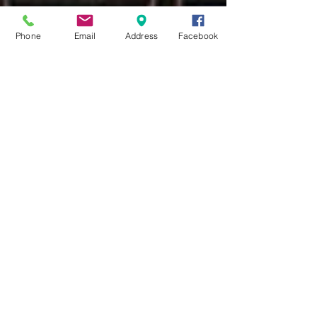
Phone
Email
Address
Facebook