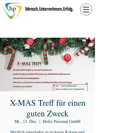
Mensch.Unternehmen.Erfolg.
X-MAS Treff für einen
guten Zweck
Mi., 13. Dez.
  |  
Hofer Personal GmbH
Herzlich eingeladen zu leckeren Keksen und